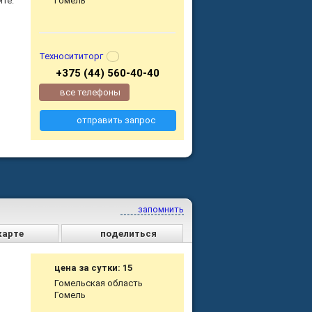
йте:
Гомель
Техносититорг
+375 (44) 560-40-40
все телефоны
отправить запрос
запомнить
карте
поделиться
цена за сутки: 15
Гомельская область
Гомель