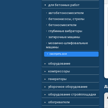
для бетонных работ
автобетоносмесители
бетононасосы, стрелы
бетоносмесители
глубинные вибраторы
затирочные машины
мозаично-шлифовальные
машины
смотреть все
оборудование
компрессоры
генераторы
д
уборочное оборудование
оборудование стройплощадки
обогреватели