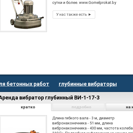
сутки и более. www.Gomelprokat.by
ля бетонных работ
глубинные вибраторы
Аренда вибратор глубинный ВИ-1-17-3
кратко
подробно
на 
Длина гибкого вала - 3 м, диаметр
вибронаконечника - 51 мм, длина
вибронаконечника - 430 мм, частота колеба