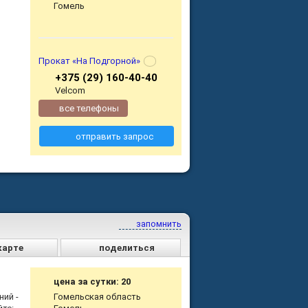
Гомель
Прокат «На Подгорной»
+375 (29) 160-40-40
Velcom
все телефоны
отправить запрос
запомнить
карте
поделиться
цена за сутки: 20
ний -
Гомельская область