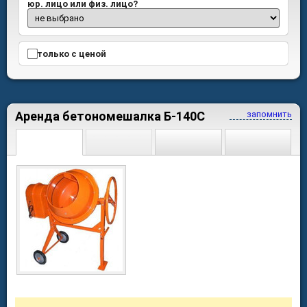
юр. лицо или физ. лицо?
только с ценой
Аренда бетономешалка Б-140С
запомнить