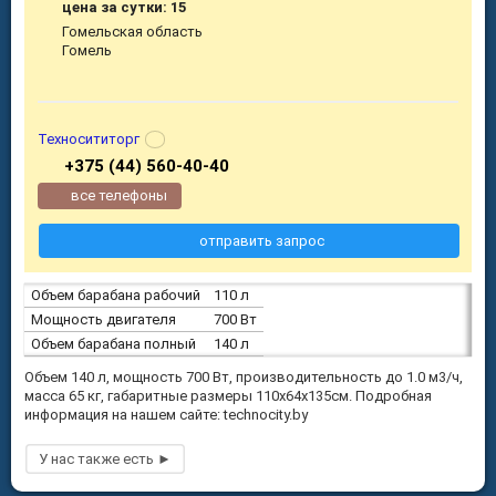
цена за сутки: 15
Гомельская область
Гомель
Техносититорг
+375 (44) 560-40-40
все телефоны
отправить запрос
Объем барабана рабочий
110 л
Мощность двигателя
700 Вт
Объем барабана полный
140 л
Объем 140 л, мощность 700 Вт, производительность до 1.0 м3/ч,
масса 65 кг, габаритные размеры 110х64х135см. Подробная
информация на нашем сайте: technocity.by