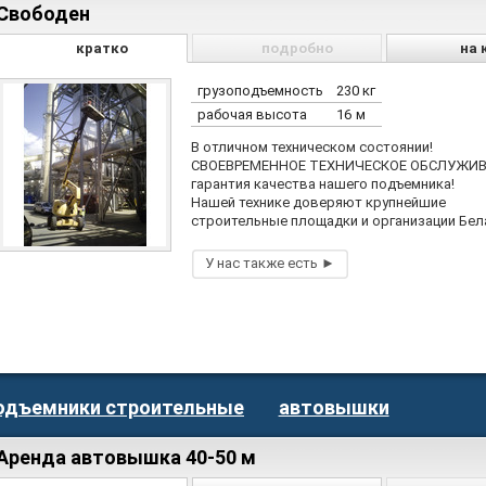
Свободен
кратко
подробно
на 
грузоподъемность
230 кг
рабочая высота
16 м
В отличном техническом состоянии!
СВОЕВРЕМЕННОЕ ТЕХНИЧЕСКОЕ ОБСЛУЖИВ
гарантия качества нашего подъемника!
Нашей технике доверяют крупнейшие
строительные площадки и организации Бел
одъемники строительные
автовышки
Аренда автовышка 40-50 м