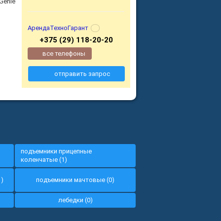
Genie
АрендаТехноГарант
+375 (29) 118-20-20
все телефоны
отправить запрос
подъемники прицепные
коленчатые (1)
1)
подъемники мачтовые (0)
лебедки (0)