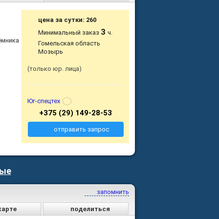
цена за сутки: 260
3
Минимальный заказ
ч.
ёмника
Гомельская область
Мозырь
только юр. лица
Юг-спецтех
+375 (29) 149-28-53
отправить запрос
ные
запомнить
карте
поделиться