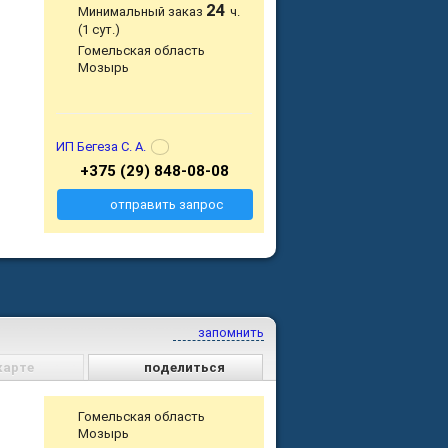
24
Минимальный заказ
ч.
(1 сут.)
Гомельская область
Мозырь
ИП Бегеза С. А.
+375 (29) 848-08-08
отправить запрос
запомнить
карте
поделиться
Гомельская область
Мозырь