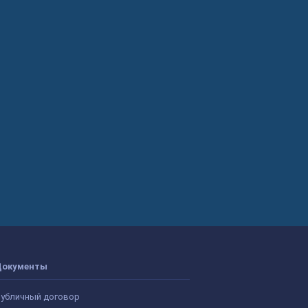
Документы
убличный договор