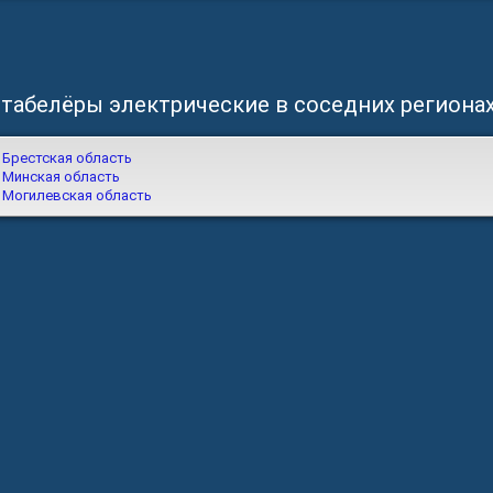
табелёры электрические в соседних региона
Брестская область
Минская область
Могилевская область