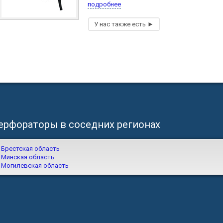
подробнее
ерфораторы в соседних регионах
Брестская область
Минская область
Могилевская область