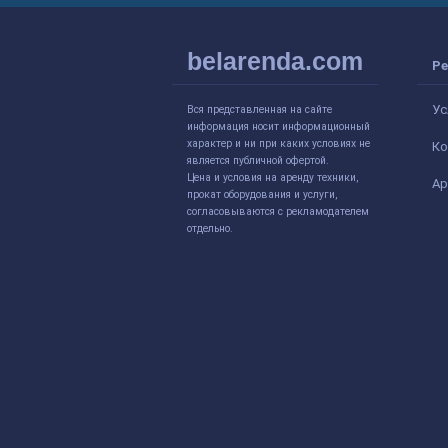
belarenda.com
Ре
Ус
Вся представленная на сайте
информация носит информационный
характер и ни при каких условиях не
Ко
является публичной офертой.
Цена и условия на аренду техники,
Ар
прокат оборудования и услуги,
согласовываются с рекламодателем
отдельно.