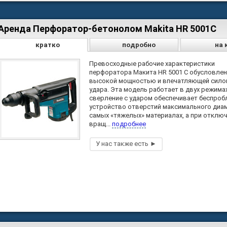
Аренда Перфоратор-бетонолом Makita HR 5001C
кратко
подробно
на 
Превосходные рабочие характеристики
перфоратора Макита HR 5001 C обусловле
высокой мощностью и впечатляющей сило
удара. Эта модель работает в двух режимах
сверление с ударом обеспечивает беспро
устройство отверстий максимального диа
самых «тяжелых» материалах, а при отклю
вращ...
подробнее