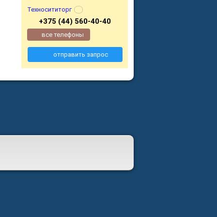
Техносититорг
+375 (44) 560-40-40
все телефоны
отправить запрос