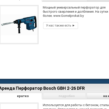
Мощный универсальный перфоратор для
быстрого сверления и долбления. На сутки 
более. www.Gomelprokat.by
Аренда Перфоратор Bosch GBH 2-26 DFR
кратко
подробно
на 
Используется для работы с бетоном, сталь