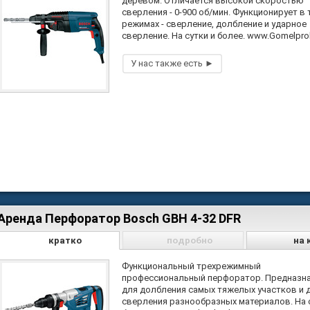
деревом. Отличается высокой скоростью
сверления - 0-900 об/мин. Функционирует в 
режимах - сверление, долбление и ударное
сверление. На сутки и более. www.Gomelpro
Аренда Перфоратор Bosch GBH 4-32 DFR
кратко
подробно
на 
Функциональный трехрежимный
профессиональный перфоратор. Предназн
для долбления самых тяжелых участков и 
сверления разнообразных материалов. На 