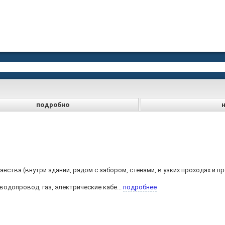
подробно
анства (внутри зданий, рядом с забором, стенами, в узких проходах и 
одопровод, газ, электрические кабе...
подробнее