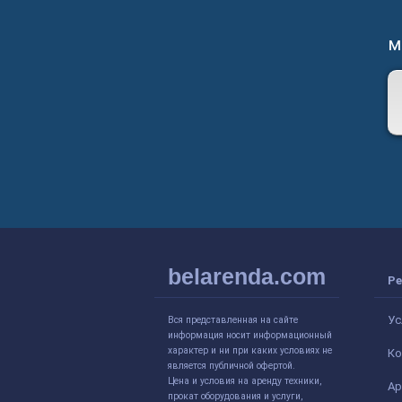
м
belarenda.com
Ре
Ус
Вся представленная на сайте
информация носит информационный
характер и ни при каких условиях не
Ко
является публичной офертой.
Цена и условия на аренду техники,
Ар
прокат оборудования и услуги,