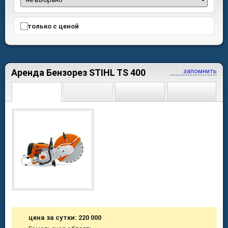
только с ценой
Аренда Бензорез STIHL TS 400
запомнить
цена за сутки: 220 000