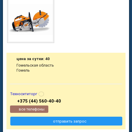
цена за сутки: 40
Гомельская область
Гомель
Техносититорг
+375 (44) 560-40-40
все телефоны
отправить запрос