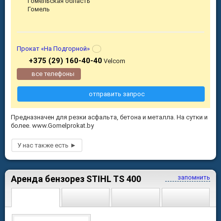
Гомельская область
Гомель
Прокат «На Подгорной»
+375 (29) 160-40-40
Velcom
все телефоны
отправить запрос
Предназначен для резки асфальта, бетона и металла. На сутки и
более. www.Gomelprokat.by
Аренда бензорез STIHL TS 400
запомнить