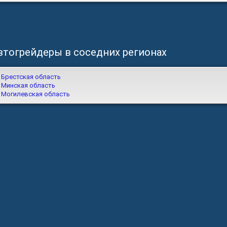
втогрейдеры в соседних регионах
Брестская область
Минская область
Могилевская область