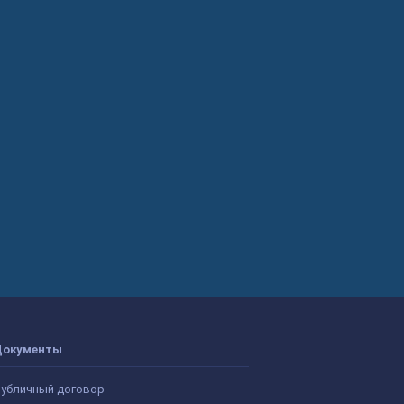
Документы
убличный договор